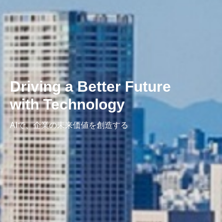
Driving a Better Future
with Technology
AIで、企業の未来価値を創造する