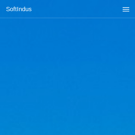
SoftIndus