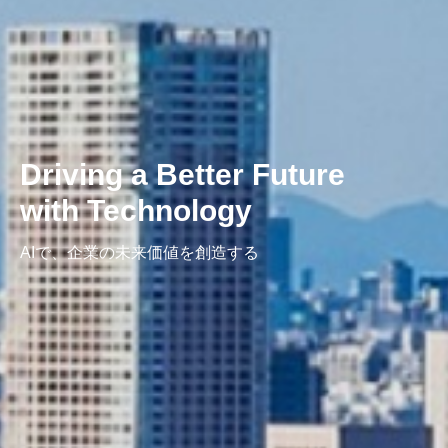
Driving a Better Future
with Technology
AIで、企業の未来価値を創造する