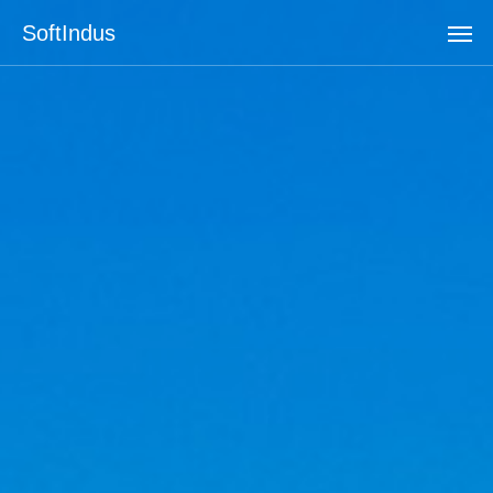
SoftIndus