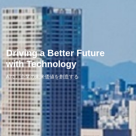
Driving a Better Future
with Technology
AIで、企業の未来価値を創造する