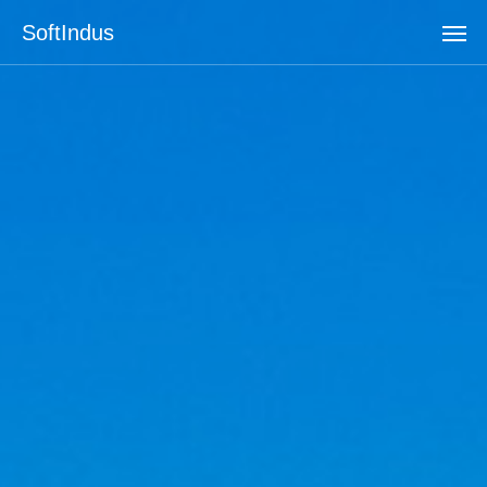
SoftIndus